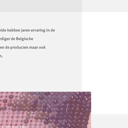
eide hebben jaren ervaring in de
ordiger de Belgische
lleen de producten maar ook
n.
.30 tot 18u