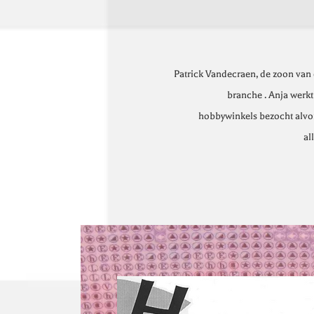
Patrick Vandecraen, de zoon van 
branche .
Anja werkt 
hobbywinkels
bezocht alvor
al