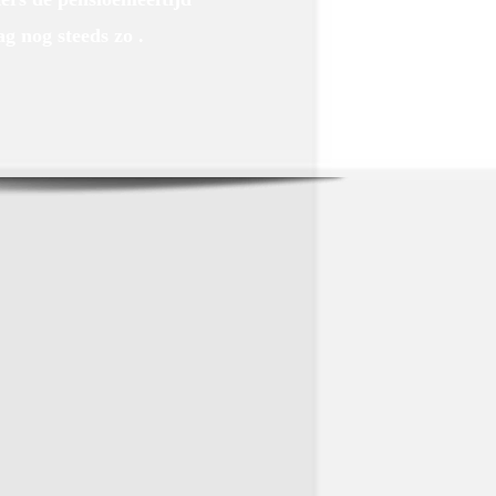
ag nog steeds zo .