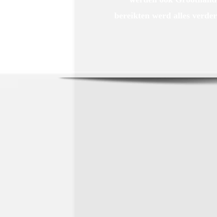
bereikten werd alles verder