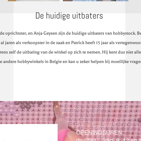
De huidige uitbaters
de oprichtster, en Anja Geysen zijn de huidige uitbaters van hobbystock. B
al jaren als verkoopster in de zaak en Patrick heeft 15 jaar als vertegenwo
ens zelf de uitbating van de winkel op zich te nemen. Hij kent dus niet a
le andere
hobbywinkels in Belgie en kan u zeker helpen bij moeilijke vrage
OPENINGSUREN:
dinsdag van 9 -12 en 13