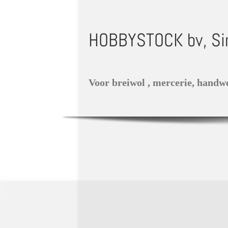
HOBB
YSTOCK bv, Sin
Voor breiwol , mercerie, handw