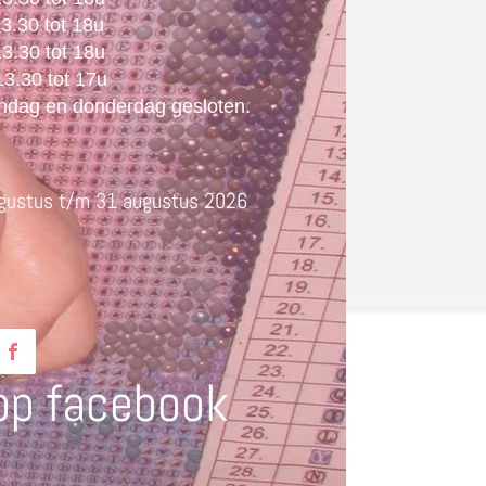
3.30 tot 18u
3.30 tot 18u
3.30 tot 17u
ndag en donderdag gesloten.
ustus t/m 31 augustus 2026
op facebook